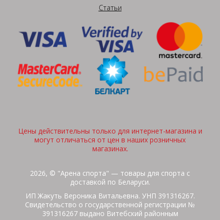
Статьи
Цены действительны только для интернет-магазина и
могут отличаться от цен в наших розничных
магазинах.
2026, © "Арена спорта" — товары для спорта с
доставкой по Беларуси.
ИП Жакуть Вероника Витальевна. УНП 391316267.
Свидетельство о государственной регистрации №
391316267 выдано Витебский районным