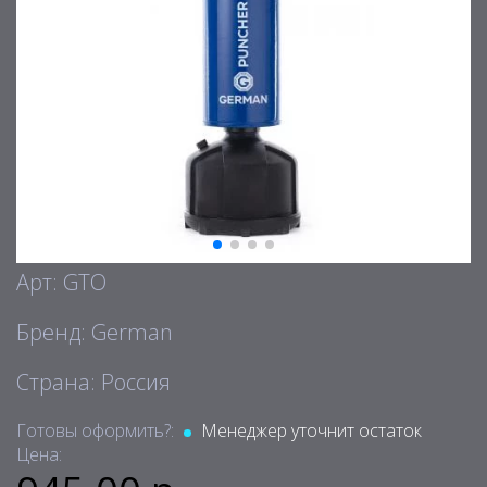
Арт: GTO
Бренд: German
Страна: Россия
Готовы оформить?:
Менеджер уточнит остаток
Цена: