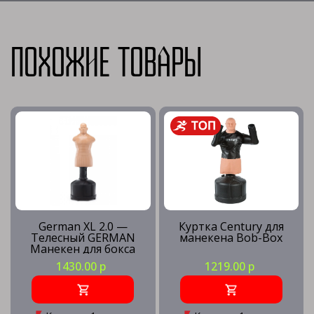
Похожие товары
German XL 2.0 —
Куртка Century для
Телесный GERMAN
манекена Bob-Box
Манекен для бокса
Герман
1430.00 р
1219.00 р