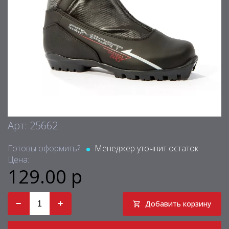
Арт: 25662
Готовы оформить?:
Менеджер уточнит остаток
Цена:
129.00 р
−
+
Добавить корзину