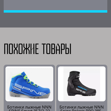
Похожие товары
Ботинки лыжные NNN
Ботинки лыжные NNN