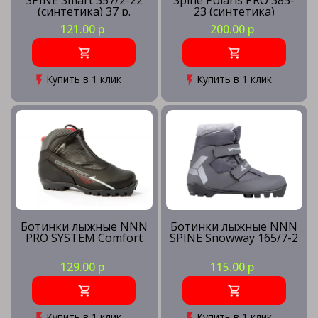
SPINE Smart 357/2-22
Spine Polaris PRO 385-
(синтетика) 37 р.
23 (синтетика)
121.00 р
200.00 р
Купить в 1 клик
Купить в 1 клик
Ботинки лыжные NNN
Ботинки лыжные NNN
PRO SYSTEM Comfort
SPINE Snowway 165/7-2
129.00 р
115.00 р
Купить в 1 клик
Купить в 1 клик