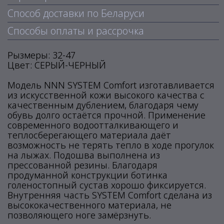
Способ доставки по Беларуси
Способы оплаты и рассрочка
Рызмеры: 32-47
Цвет: СЕРЫЙ-ЧЕРНЫЙ
Модель NNN SYSTEM Comfort изготавливается
из искусственной кожи высокого качества с
качественным дублением, благодаря чему
обувь долго остаётся прочной. Применение
современного водоотталкивающего и
теплосберегающего материала даёт
возможность не терять тепло в ходе прогулок
на лыжах. Подошва выполнена из
прессованной резины. Благодаря
продуманной конструкции ботинка
голеностопный сустав хорошо фиксируется.
Внутренняя часть SYSTEM Comfort сделана из
высококачественного материала, не
позволяющего ноге замёрзнуть.