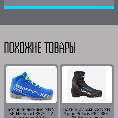
Похожие товары
Ботинки лыжные NNN
Ботинки лыжные NNN
SPINE Smart 357/2-22
Spine Polaris PRO 385-
(синтетика) 37 р.
23 (синтетика)