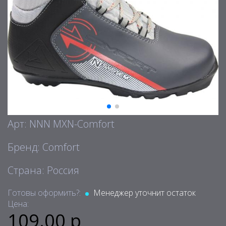
Арт: NNN MXN-Comfort
Бренд: Comfort
Страна: Россия
Готовы оформить?:
Менеджер уточнит остаток
Цена:
109.00 р