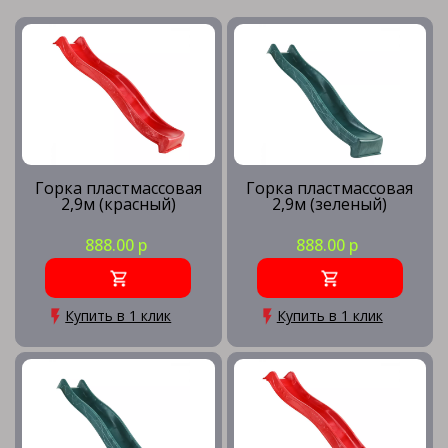
Горка пластмассовая
Горка пластмассовая
2,9м (красный)
2,9м (зеленый)
888.00 р
888.00 р
Купить в 1 клик
Купить в 1 клик