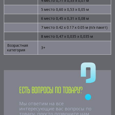
4 место 0,71 х 0,55 х 0,07 м
5 место 0,60 х 0,53 х 0,05 м
6 место 0,45 х 0,31 х 0,08 м
7 место 0.42 х 0.17 х 0.05 м (п/э пакет)
8 место 0,47 х 0,035 х 0,035 м
Возрастная
3+
категория
Есть вопросы по товару?
Мы ответим на все
интересующие вас вопросы по
товару, просто позвоните нам