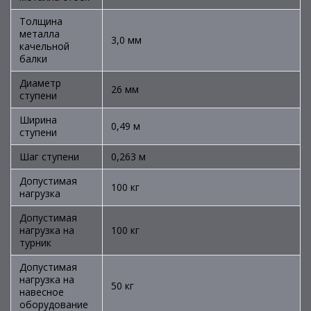
Толщина
металла
3,0 мм
качельной
балки
Диаметр
26 мм
ступени
Ширина
0,49 м
ступени
Шаг ступени
0,263 м
Допустимая
100 кг
нагрузка
Допустимая
нагрузка на
100 кг
турник
Допустимая
нагрузка на
50 кг
навесное
оборудование