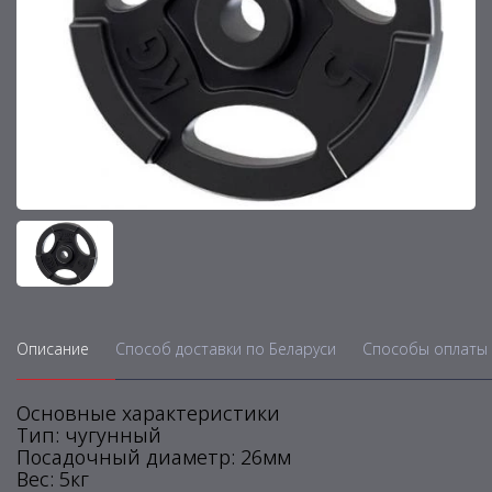
Описание
Способ доставки по Беларуси
Способы оплаты 
Основные характеристики
Тип: чугунный
Посадочный диаметр: 26мм
Вес: 5кг