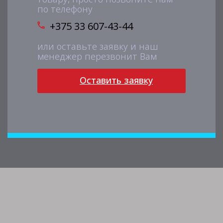
по телефону
+375 33 607-43-44
или оставьте заявку и наш
менеджер перезвонит Вам
Оставить заявку