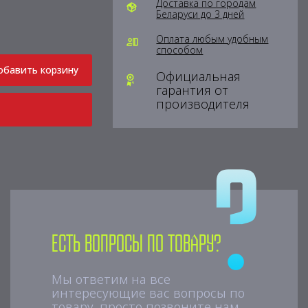
Доставка по городам
Беларуси до 3 дней
Оплата любым удобным
способом
обавить корзину
Официальная
гарантия от
производителя
Есть вопросы по товару?
Мы ответим на все
интересующие вас вопросы по
товару, просто позвоните нам