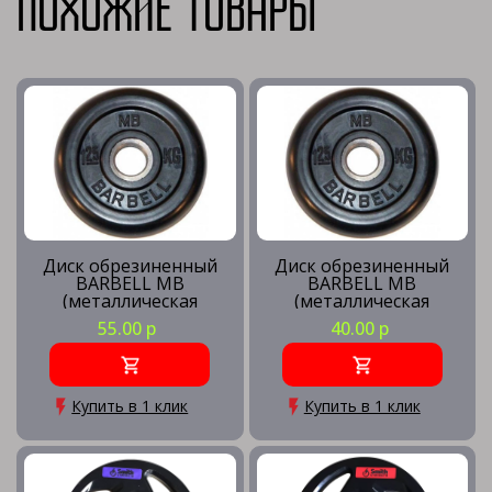
Похожие товары
Диск обрезиненный
Диск обрезиненный
BARBELL MB
BARBELL MB
(металлическая
(металлическая
втулка) d26мм (2.5 кг)
втулка) d26мм (1.25кг)
55.00 р
40.00 р
Купить в 1 клик
Купить в 1 клик