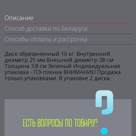
Описание
Способ доставки по Беларуси
Способы оплаты и рассрочка
Диск обрезиненный 10 кг. Внутренний
диаметр 25 мм Внешний диаметр 28 см
Толщина 3.8 см Зеленый Индивидуальная
упаковка - ПЭ-пленка ВНИМАНИЕ! Продажа
только упаковками. В упаковке 2 диска.
Есть вопросы по товару?