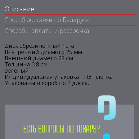
Описание
Способ доставки по Беларуси
Способы оплаты и рассрочка
Диск обрезиненный 10 кг.
Внутренний диаметр 25 мм
Внешний диаметр 28 см
Толщина 3.8 см
Зеленый
Индивидуальная упаковка - ПЭ-пленка
Упакованы в короб по 2 диска.
Есть вопросы по товару?