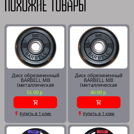
Похожие товары
Диск обрезиненный
Диск обрезиненный
BARBELL MB
BARBELL MB
(металлическая
(металлическая
втулка) d26мм (2.5 кг)
втулка) d26мм (1.25кг)
55.00 р
40.00 р
Купить в 1 клик
Купить в 1 клик