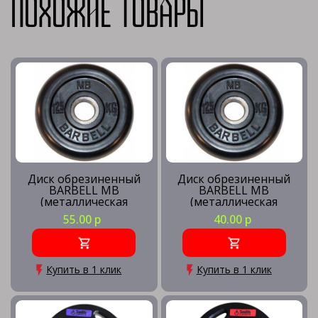
Похожие товары
Диск обрезиненный
Диск обрезиненный
BARBELL MB
BARBELL MB
(металлическая
(металлическая
втулка) d26мм (2.5 кг)
втулка) d26мм (1.25кг)
55.00 р
40.00 р
Купить в 1 клик
Купить в 1 клик