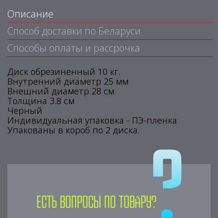
Описание
Способ доставки по Беларуси
Способы оплаты и рассрочка
Диск обрезиненный 10 кг.
Внутренний диаметр 25 мм
Внешний диаметр 28 см
Толщина 3.8 см
Черный
Индивидуальная упаковка - ПЭ-пленка
Упакованы в короб по 2 диска.
Есть вопросы по товару?