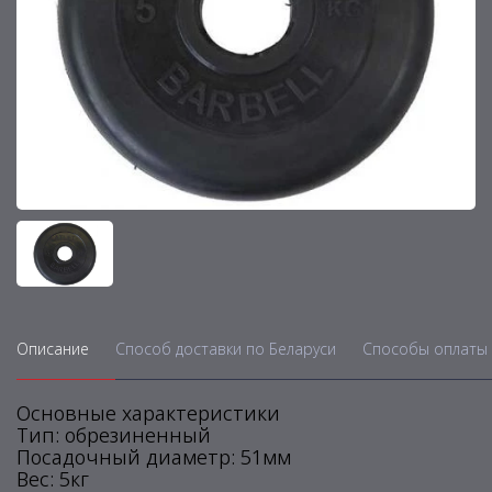
Описание
Способ доставки по Беларуси
Способы оплаты 
Основные характеристики
Тип: обрезиненный
Посадочный диаметр: 51мм
Вес: 5кг