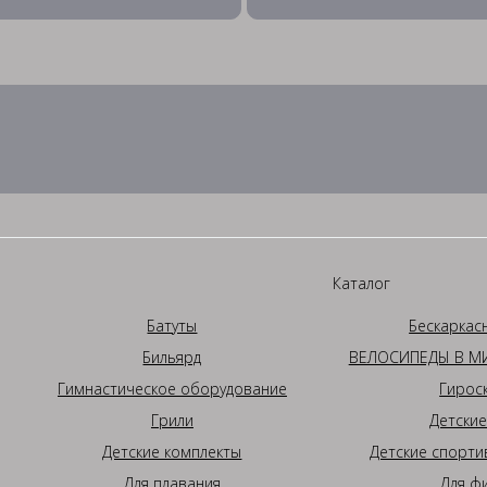
Каталог
Батуты
Бескаркас
Бильярд
ВЕЛОСИПЕДЫ В МИ
Гимнастическое оборудование
Гирос
Грили
Детские
Детские комплекты
Детские спорти
Для плавания
Для ф