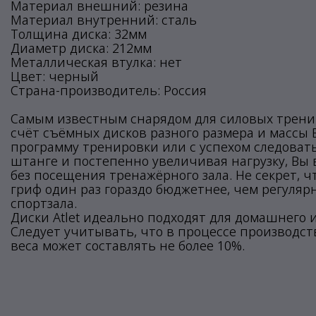
Материал внешний: резина
Материал внутренний: сталь
Толщина диска: 32мм
Диаметр диска: 212мм
Металлическая втулка: нет
Цвет: черный
Страна-производитель: Россия
Самым известным снарядом для силовых тренир
счёт съёмных дисков разного размера и массы
программу тренировки или с успехом следовать
штанге и постепенно увеличивая нагрузку, Вы 
без посещения тренажёрного зала. Не секрет, ч
гриф один раз гораздо бюджетнее, чем регуля
спортзала.
Диски Atlet идеально подходят для домашнего 
Следует учитывать, что в процессе производс
веса может составлять не более 10%.