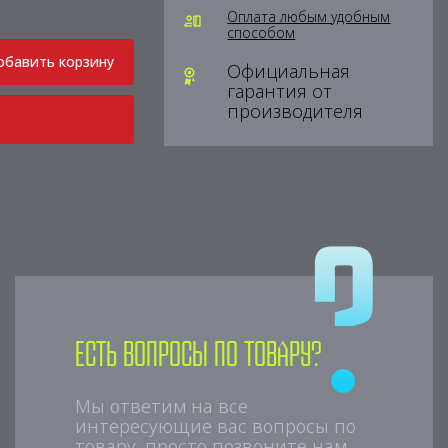
Оплата любым удобным
способом
обавить корзину
Официальная
гарантия от
производителя
Есть вопросы по товару?
Мы ответим на все
интересующие вас вопросы по
товару, просто позвоните нам