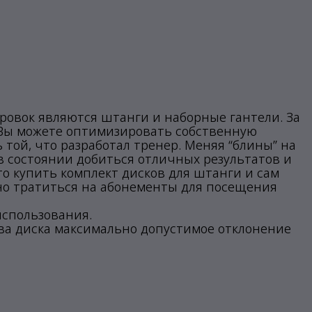
овок являются штанги и наборные гантели. За
 Вы можете оптимизировать собственную
 той, что разработал тренер. Меняя “блины” на
в состоянии добиться отличных результатов и
то купить комплект дисков для штанги и сам
рно тратиться на абонементы для посещения
использования.
тва диска максимально допустимое отклонение