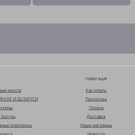
Навигация
ные кресла
Как купить
НСКЕ И БЕЛАРУСИ
Рассрочка
кутеры
Оплата
 батуты
Доставка
вные комплексы
Наши магазины
итнеса
Новости