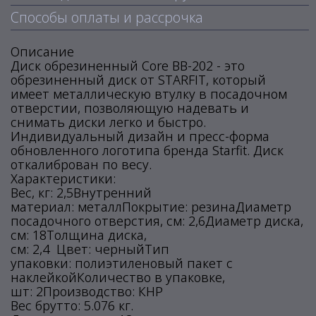
Способы оплаты и рассрочка
Описание
Диск обрезиненный Core BB-202 - это
обрезиненный диск от STARFIT, который
имеет металлическую втулку в посадочном
отверстии, позволяющую надевать и
снимать диски легко и быстро.
Индивидуальный дизайн и пресс-форма
обновленного логотипа бренда Starfit. Диск
откалиброван по весу.
Характеристики:
Вес, кг: 2,5Внутренний
материал: металлПокрытие: резинаДиаметр
посадочного отверстия, см: 2,6Диаметр диска,
см: 18Толщина диска,
см: 2,4 Цвет: черныйТип
упаковки: полиэтиленовый пакет с
наклейкойКоличество в упаковке,
шт: 2Производство: КНР
Вес брутто: 5.076 кг.