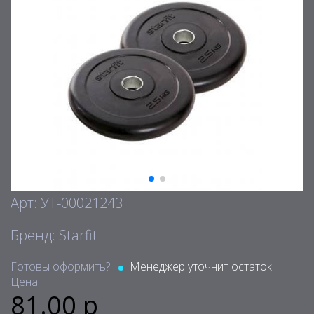
Арт: УТ-00021243
Бренд: Starfit
Готовы оформить?:
Менеджер уточнит остаток
Цена:
81.00 р