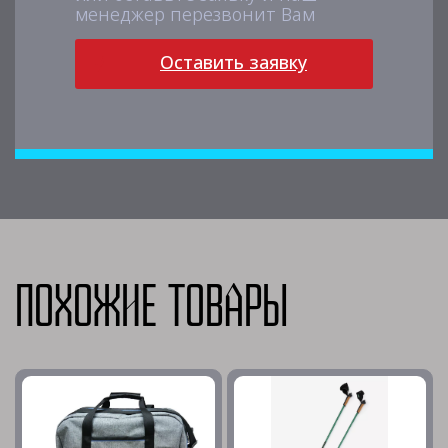
менеджер перезвонит Вам
Оставить заявку
Похожие товары