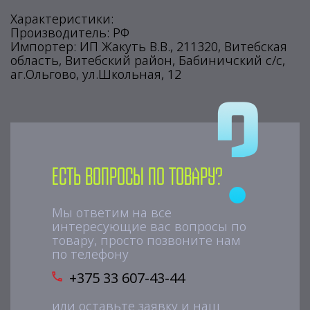
Характеристики:
Производитель: РФ
Импортер: ИП Жакуть В.В., 211320, Витебская
область, Витебский район, Бабиничский с/с,
аг.Ольгово, ул.Школьная, 12
Есть вопросы по товару?
Мы ответим на все
интересующие вас вопросы по
товару, просто позвоните нам
по телефону
+375 33 607-43-44
или оставьте заявку и наш