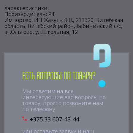
Характеристики:
Производитель: РФ
Импортер: ИП Жакуть В.В., 211320, Витебская
область, Витебский район, Бабиничский с/с,
аг.Ольгово, ул.Школьная, 12
Есть вопросы по товару?
Мы ответим на все
интересующие вас вопросы по
товару, просто позвоните нам
по телефону
+375 33 607-43-44
или оставьте заявку и наш