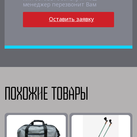
менеджер перезвонит Вам
Оставить заявку
Похожие товары