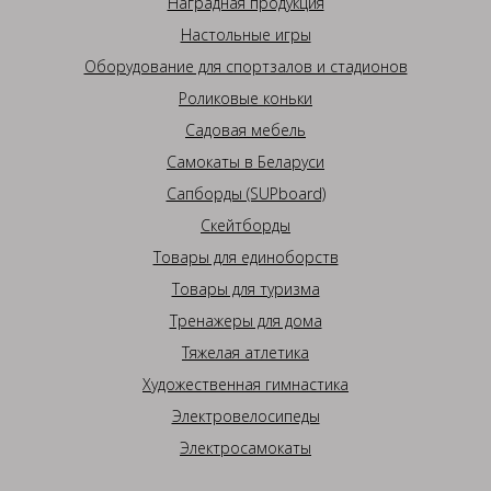
Наградная продукция
Настольные игры
Оборудование для спортзалов и стадионов
Роликовые коньки
Садовая мебель
Самокаты в Беларуси
Сапборды (SUPboard)
Скейтборды
Товары для единоборств
Товары для туризма
Тренажеры для дома
Тяжелая атлетика
Художественная гимнастика
Электровелосипеды
Электросамокаты