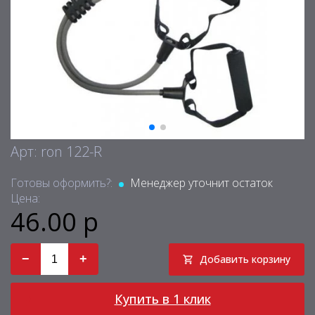
Арт: ron 122-R
Готовы оформить?:
Менеджер уточнит остаток
Цена:
46.00 р
−
+
Добавить корзину
Купить в 1 клик