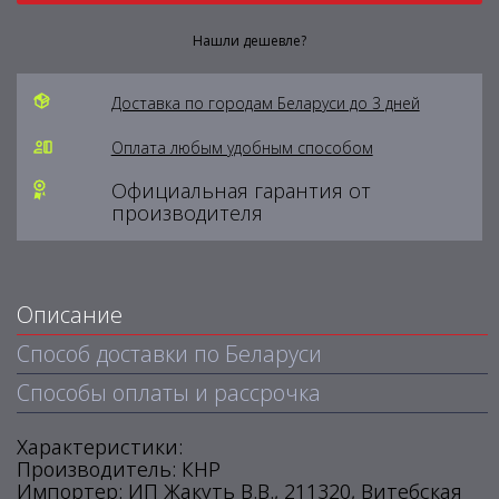
Нашли дешевле?
Доставка по городам Беларуси до 3 дней
Оплата любым удобным способом
Официальная гарантия от
производителя
Описание
Способ доставки по Беларуси
Способы оплаты и рассрочка
Характеристики:
Производитель: КНР
Импортер: ИП Жакуть В.В., 211320, Витебская