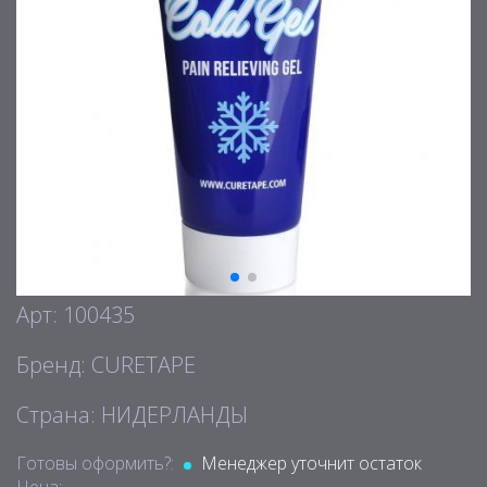
Арт: 100435
Бренд: CURETAPE
Страна: НИДЕРЛАНДЫ
Готовы оформить?:
Менеджер уточнит остаток