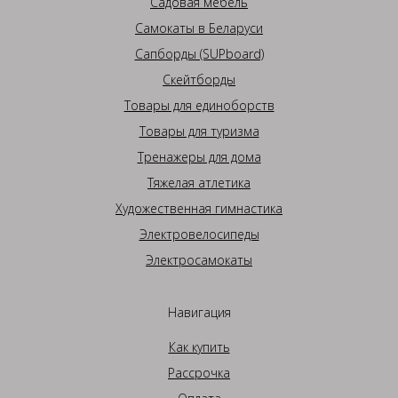
Садовая мебель
Самокаты в Беларуси
Сапборды (SUPboard)
Скейтборды
Товары для единоборств
Товары для туризма
Тренажеры для дома
Тяжелая атлетика
Художественная гимнастика
Электровелосипеды
Электросамокаты
Навигация
Как купить
Рассрочка