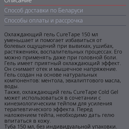
Описание
Способ доставки по Беларуси
Способы оплаты и рассрочка
Охлаждающий гель CureTape 150 мл
уменьшает и помогает избавиться от
болевых ощущений при вывихах, ушибах,
растяжениях, воспалительных процессах. Его
можно применять даже при головной боли.
Гель имеет приятный охлаждающий эффект.
Он снимает отек и мышечное напряжение.
Гель создан на основе натуральных
компонентов: ментола, эвкалиптового масла,
воды.
Также, охлаждающий гель CureTape Cold Gel
может использоваться в сочетании с
кинезиологическим тейпом для усиления
терапевтического эффекта. Перед
наложением тейпа, необходимо дать гелю
впитаться в кожу.
Туба 150 мл, без индивидуальной упаковки.