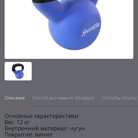
Описание
Способ доставки по Беларуси
Способы оплаты 
Основные характеристики
Вес: 12 кг
Внутренний материал: чугун
Покрытие: винил