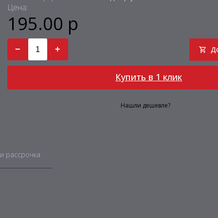
Цена:
195.00 р
−
+
Д
Купить в 1 клик
Нашли дешевле?
и рассрочка