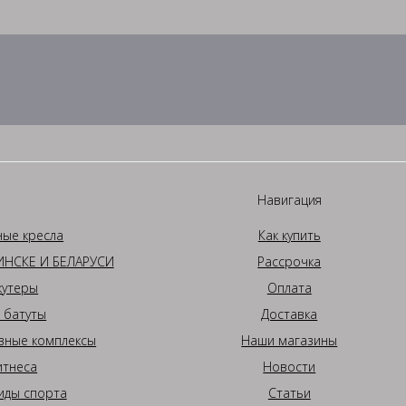
Навигация
ные кресла
Как купить
НСКЕ И БЕЛАРУСИ
Рассрочка
кутеры
Оплата
 батуты
Доставка
вные комплексы
Наши магазины
итнеса
Новости
иды спорта
Статьи