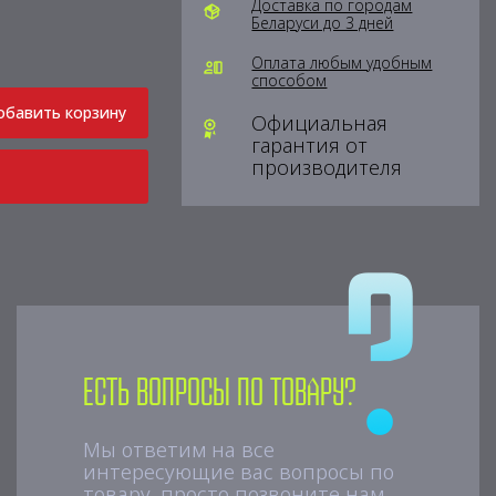
Доставка по городам
Беларуси до 3 дней
Оплата любым удобным
способом
обавить корзину
Официальная
гарантия от
производителя
Есть вопросы по товару?
Мы ответим на все
интересующие вас вопросы по
товару, просто позвоните нам