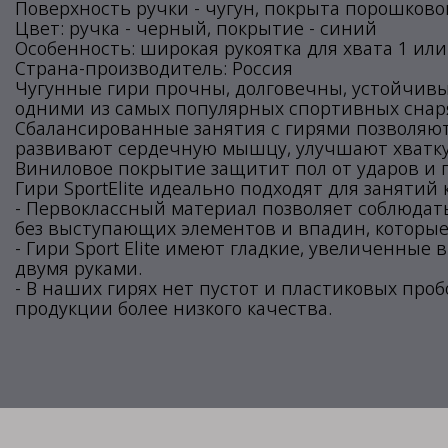
Поверхность ручки - чугун, покрыта порошково
Цвет: ручка - черный, покрытие - синий
Особенность: широкая рукоятка для хвата 1 или
Страна-производитель: Россия
Чугунные гири прочны, долговечны, устойчивы
одними из самых популярных спортивных снар
Сбалансированные занятия с гирями позволяют
развивают сердечную мышцу, улучшают хватку
Виниловое покрытие защитит пол от ударов и
Гири SportElite идеально подходят для занятий
- Первоклассный материал позволяет соблюдат
без выступающих элементов и впадин, которые
- Гири Sport Elite имеют гладкие, увеличенные 
двумя руками.
- В наших гирях нет пустот и пластиковых проб
продукции более низкого качества.