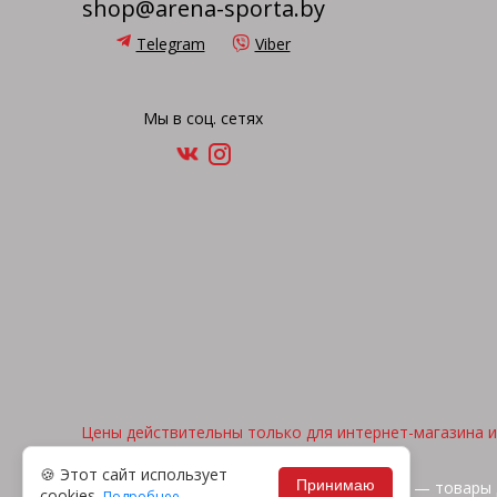
shop@arena-sporta.by
Telegram
Viber
Мы в соц. сетях
Цены действительны только для интернет-магазина и 
🍪 Этот сайт использует
Принимаю
2026, © "Арена спорта" — товары 
cookies.
Подробнее