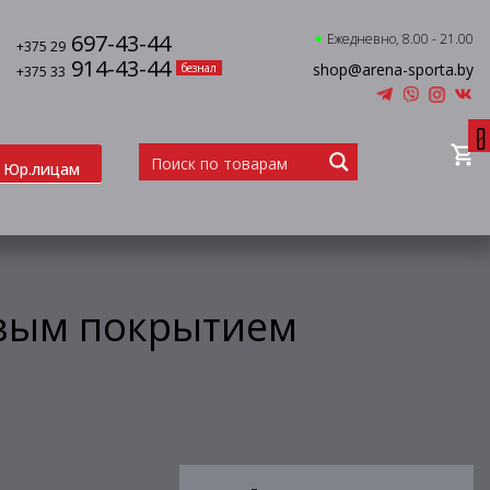
697-43-44
Ежедневно, 8.00 - 21.00
+375 29
914-43-44
shop@arena-sporta.by
безнал
+375 33
0
Юр.лицам
овым покрытием