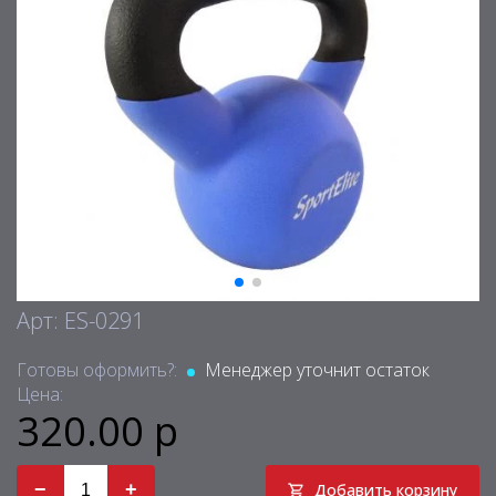
Арт: ES-0291
Готовы оформить?:
Менеджер уточнит остаток
Цена:
320.00 р
−
+
Добавить корзину