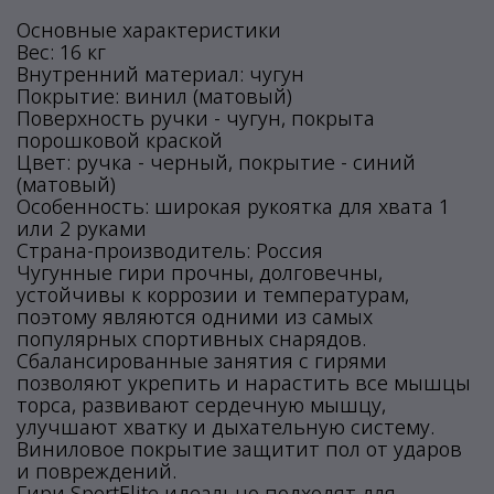
Основные характеристики
Вес: 16 кг
Внутренний материал: чугун
Покрытие: винил (матовый)
Поверхность ручки - чугун, покрыта
порошковой краской
Цвет: ручка - черный, покрытие - синий
(матовый)
Особенность: широкая рукоятка для хвата 1
или 2 руками
Страна-производитель: Россия
Чугунные гири прочны, долговечны,
устойчивы к коррозии и температурам,
поэтому являются одними из самых
популярных спортивных снарядов.
Сбалансированные занятия с гирями
позволяют укрепить и нарастить все мышцы
торса, развивают сердечную мышцу,
улучшают хватку и дыхательную систему.
Виниловое покрытие защитит пол от ударов
и повреждений.
Гири SportElite идеально подходят для