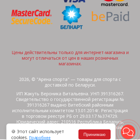
Цены действительны только для интернет-магазина и
могут отличаться от цен в наших розничных
магазинах.
2026, © "Арена спорта" — товары для спорта с
доставкой по Беларуси.
ИП Жакуть Вероника Витальевна. УНП 391316267.
Свидетельство о государственной регистрации №
391316267 выдано Витебский районным
исполнительным комитетом 13.01.2014г. Регистрация
в торговом реестре РБ от 29.03.17 №374729.
Юридический адрес: 210516 Республика Беларусь,
Витебская область, Витебский район, Бабиничский с/
🍪 Этот сайт использует
с, аг.Ольгово, ул.Школьная
Принимаю
cookies.
Подробнее