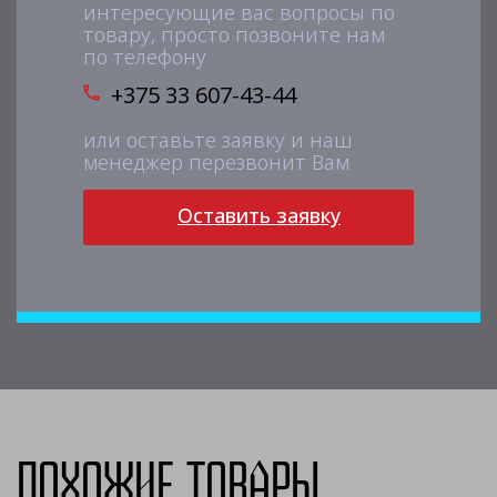
интересующие вас вопросы по
товару, просто позвоните нам
по телефону
+375 33 607-43-44
или оставьте заявку и наш
менеджер перезвонит Вам
Оставить заявку
Похожие товары