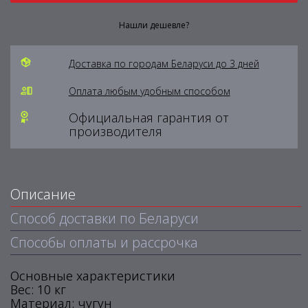
Нашли дешевле?
Доставка по городам Беларуси до 3 дней
Оплата любым удобным способом
Официальная гарантия от
производителя
Описание
Способ доставки по Беларуси
Способы оплаты и рассрочка
Основные характеристики
Вес: 10 кг
Материал: чугун