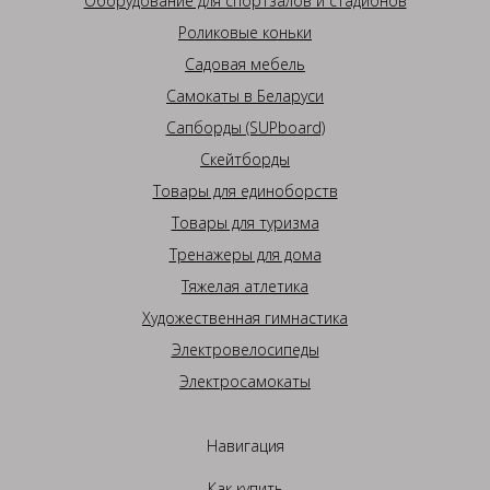
Оборудование для спортзалов и стадионов
Роликовые коньки
Садовая мебель
Самокаты в Беларуси
Сапборды (SUPboard)
Скейтборды
Товары для единоборств
Товары для туризма
Тренажеры для дома
Тяжелая атлетика
Художественная гимнастика
Электровелосипеды
Электросамокаты
Навигация
Как купить