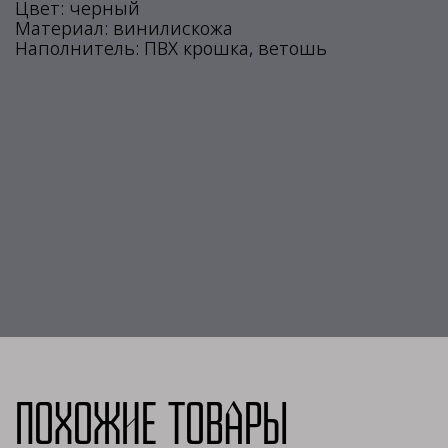
Цвет: черный
Материал: винилискожа
Наполнитель: ПВХ крошка, ветошь
Похожие товары