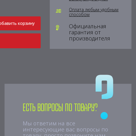
Оплата любым удобным
способом
обавить корзину
Официальная
гарантия от
производителя
Есть вопросы по товару?
Мы ответим на все
интересующие вас вопросы по
товару, просто позвоните нам