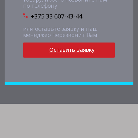
по телефону
+375 33 607-43-44
или оставьте заявку и наш
менеджер перезвонит Вам
Оставить заявку