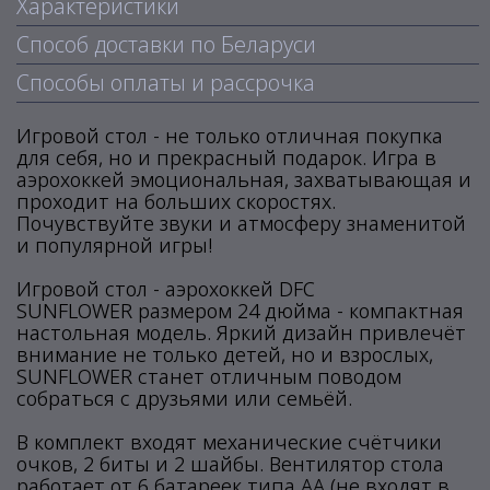
Характеристики
Способ доставки по Беларуси
Способы оплаты и рассрочка
Игровой стол - не только отличная покупка
для себя, но и прекрасный подарок. Игра в
аэрохоккей эмоциональная, захватывающая и
проходит на больших скоростях.
Почувствуйте звуки и атмосферу знаменитой
и популярной игры!
Игровой стол - аэрохоккей DFC
SUNFLOWER размером 24 дюйма - компактная
настольная модель. Яркий дизайн привлечёт
внимание не только детей, но и взрослых,
SUNFLOWER станет отличным поводом
собраться с друзьями или семьёй.
В комплект входят механические счётчики
очков, 2 биты и 2 шайбы. Вентилятор стола
работает от 6 батареек типа АА (не входят в