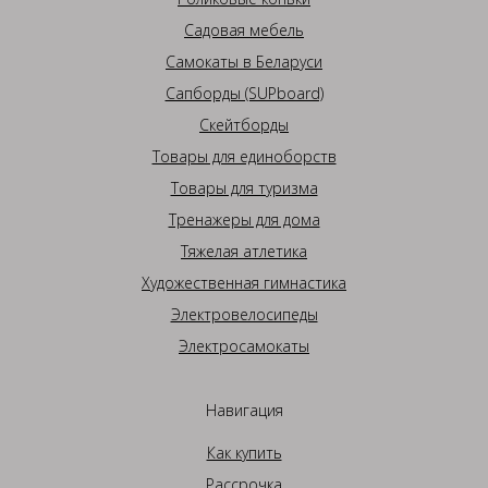
Садовая мебель
Самокаты в Беларуси
Сапборды (SUPboard)
Скейтборды
Товары для единоборств
Товары для туризма
Тренажеры для дома
Тяжелая атлетика
Художественная гимнастика
Электровелосипеды
Электросамокаты
Навигация
Как купить
Рассрочка