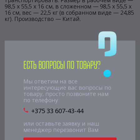
транспортировать. Размер в рабочем виде —
98,5 х 55,5 х 16 см, в сложенном — 98,5 х 55,5 х
16 см, вес — 22,5 кг (в собранном виде — 24,85
кг). Производство — Китай.
Есть вопросы по товару?
Мы ответим на все
интересующие вас вопросы по
товару, просто позвоните нам
по телефону
+375 33 607-43-44
или оставьте заявку и наш
менеджер перезвонит Вам