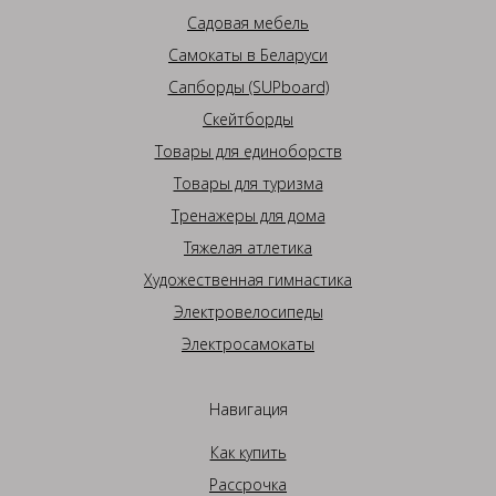
Садовая мебель
Самокаты в Беларуси
Сапборды (SUPboard)
Скейтборды
Товары для единоборств
Товары для туризма
Тренажеры для дома
Тяжелая атлетика
Художественная гимнастика
Электровелосипеды
Электросамокаты
Навигация
Как купить
Рассрочка