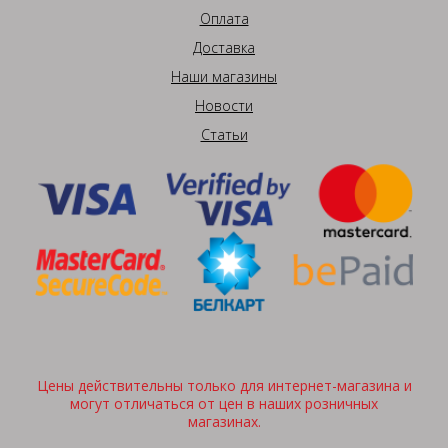
Оплата
Доставка
Наши магазины
Новости
Статьи
Цены действительны только для интернет-магазина и
могут отличаться от цен в наших розничных
магазинах.