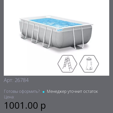
Арт: 26784
Готовы оформить?:
Менеджер уточнит остаток
Цена:
1001.00 р