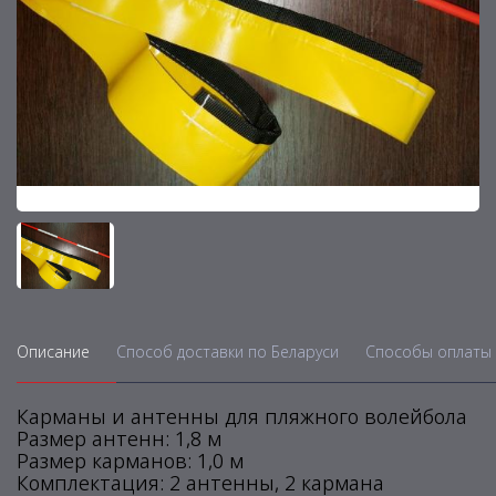
Описание
Способ доставки по Беларуси
Способы оплаты 
Карманы и антенны для пляжного волейбола
Размер антенн: 1,8 м
Размер карманов: 1,0 м
Комплектация: 2 антенны, 2 кармана