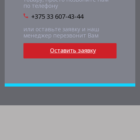
по телефону
+375 33 607-43-44
или оставьте заявку и наш
менеджер перезвонит Вам
Оставить заявку