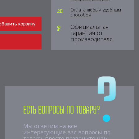
Оплата любым удобным
способом
обавить корзину
Официальная
гарантия от
производителя
Есть вопросы по товару?
Мы ответим на все
интересующие вас вопросы по
товару, просто позвоните нам