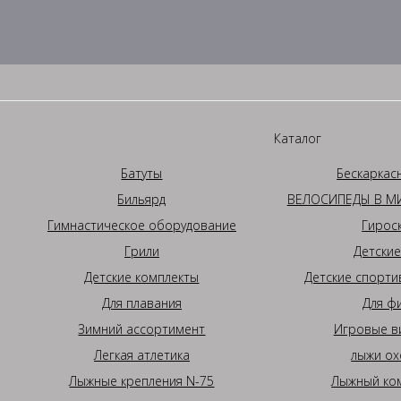
Каталог
Батуты
Бескаркас
Бильярд
ВЕЛОСИПЕДЫ В МИ
Гимнастическое оборудование
Гирос
Грили
Детские
Детские комплекты
Детские спорти
Для плавания
Для ф
Зимний ассортимент
Игровые в
Легкая атлетика
лыжи ох
Лыжные крепления N-75
Лыжный ком