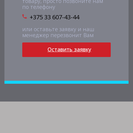
товару, просто позвоните нам
по телефону
+375 33 607-43-44
или оставьте заявку и наш
менеджер перезвонит Вам
Оставить заявку