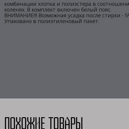
комбинации хлопка и полиэстера в соотношени
коленях. В комплект включен белый пояс.
ВНИМАНИЕ!!! Возможная усадка после стирки - 5
Упаковано в полиэтиленовый пакет.
Похожие товары