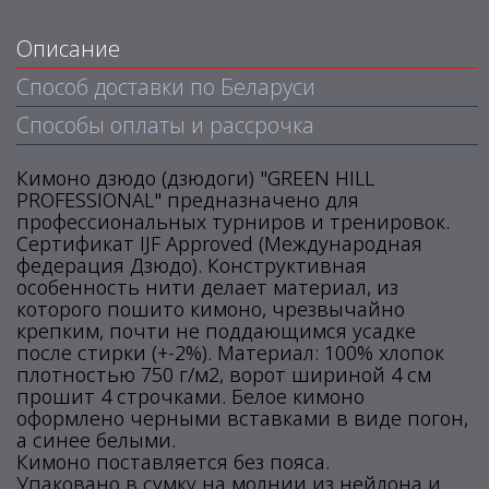
Описание
Способ доставки по Беларуси
Способы оплаты и рассрочка
Кимоно дзюдо (дзюдоги) "GREEN HILL
PROFESSIONAL" предназначено для
профессиональных турниров и тренировок.
Сертификат IJF Approved (Международная
федерация Дзюдо). Конструктивная
особенность нити делает материал, из
которого пошито кимоно, чрезвычайно
крепким, почти не поддающимся усадке
после стирки (+-2%). Материал: 100% хлопок
плотностью 750 г/м2, ворот шириной 4 см
прошит 4 строчками. Белое кимоно
оформлено черными вставками в виде погон,
а синее белыми.
Кимоно поставляется без пояса.
Упаковано в сумку на молнии из нейлона и