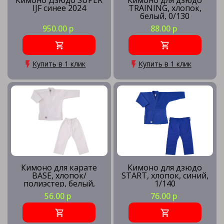
Кимоно Дзюдо SUPER
Кимоно для дзюдо
IJF синее 2024
TRAINING, хлопок,
белый, 0/130
950.00 р
88.00 р
Купить в 1 клик
Купить в 1 клик
Кимоно для карате
Кимоно для дзюдо
BASE, хлопок/
START, хлопок, синий,
полиэстер, белый,
1/140
0/130
56.00 р
76.00 р