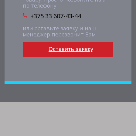
по телефону
+375 33 607-43-44
или оставьте заявку и наш
менеджер перезвонит Вам
Оставить заявку