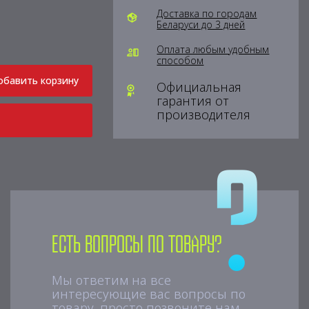
Доставка по городам
Беларуси до 3 дней
Оплата любым удобным
способом
обавить корзину
Официальная
гарантия от
производителя
Есть вопросы по товару?
Мы ответим на все
интересующие вас вопросы по
товару, просто позвоните нам