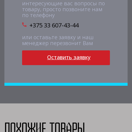
интересующие вас вопросы по
товару, просто позвоните нам
по телефону
+375 33 607-43-44
или оставьте заявку и наш
менеджер перезвонит Вам
Оставить заявку
Похожие товары