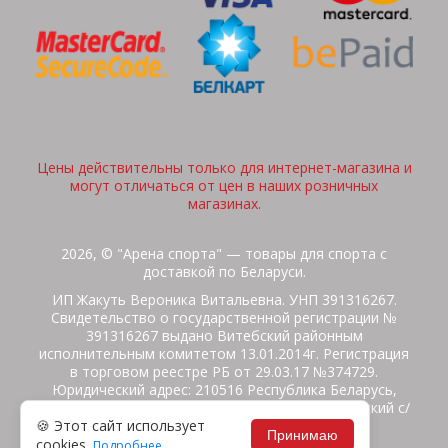
Цены действительны только для интернет-магазина и
могут отличаться от цен в наших розничных
магазинах.
2026, © "Арена спорта" — товары для спорта с
доставкой по Беларуси.
ИП Жакуть Вероника Витальевна. УНП 391316267.
Свидетельство о государственной регистрации №
391316267 выдано Витебский районным
исполнительным комитетом 13.01.2014г. Регистрация
в торговом реестре РБ от 29.03.17 №374729.
Юридический адрес: 210516 Республика Беларусь,
Витебская область, Витебский район, Бабиничский с/
🍪 Этот сайт использует
с, аг.Ольгово, ул.Школьная
Принимаю
cookies.
Подробнее