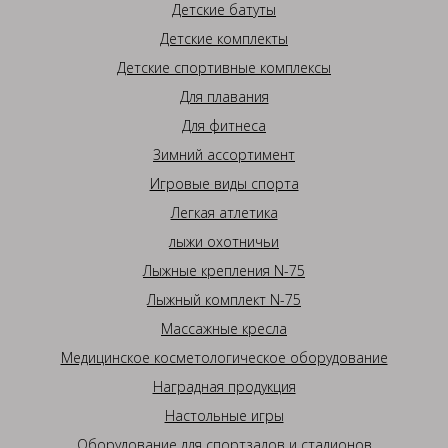
Детские батуты
Детские комплекты
Детские спортивные комплексы
Для плавания
Для фитнеса
Зимний ассортимент
Игровые виды спорта
Легкая атлетика
лыжи охотничьи
Лыжные крепления N-75
Лыжный комплект N-75
Массажные кресла
Медицинское косметологическое оборудование
Наградная продукция
Настольные игры
Оборудование для спортзалов и стадионов