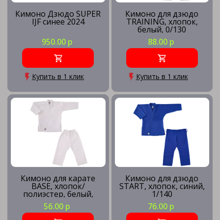
Кимоно Дзюдо SUPER
Кимоно для дзюдо
IJF синее 2024
TRAINING, хлопок,
белый, 0/130
950.00 р
88.00 р
Купить в 1 клик
Купить в 1 клик
Кимоно для карате
Кимоно для дзюдо
BASE, хлопок/
START, хлопок, синий,
полиэстер, белый,
1/140
0/130
56.00 р
76.00 р