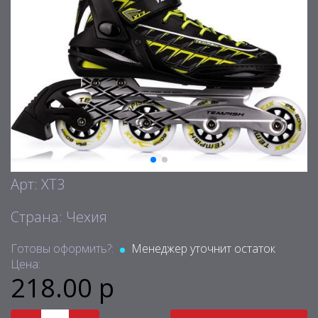
Арт: XT3
Страна: Чехия
Готовы оформить?:
Менеджер уточнит остаток
Цена:
218.00 р