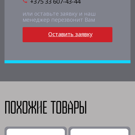
+375 33 607-43-44
или оставьте заявку и наш
менеджер перезвонит Вам
Оставить заявку
Похожие товары