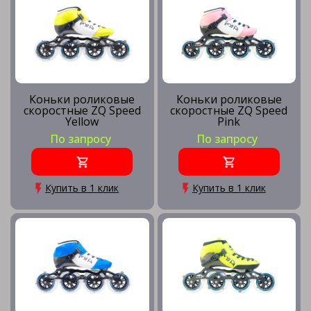
Коньки роликовые
Коньки роликовые
скоростные ZQ Speed
скоростные ZQ Speed
Yellow
Pink
По запросу
По запросу
Купить в 1 клик
Купить в 1 клик