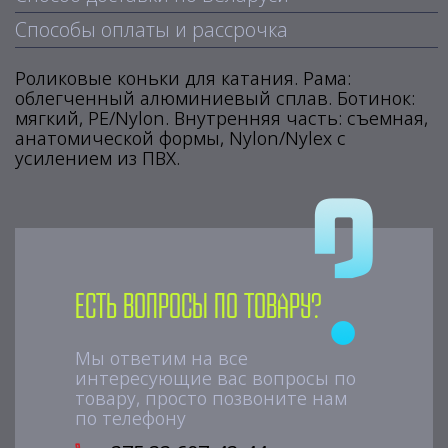
Способы оплаты и рассрочка
Роликовые коньки для катания. Рама:
облегченный алюминиевый сплав. Ботинок:
мягкий, PE/Nylon. Внутренняя часть: съемная,
анатомической формы, Nylon/Nylex с
усилением из ПВХ.
Есть вопросы по товару?
Мы ответим на все
интересующие вас вопросы по
товару, просто позвоните нам
по телефону