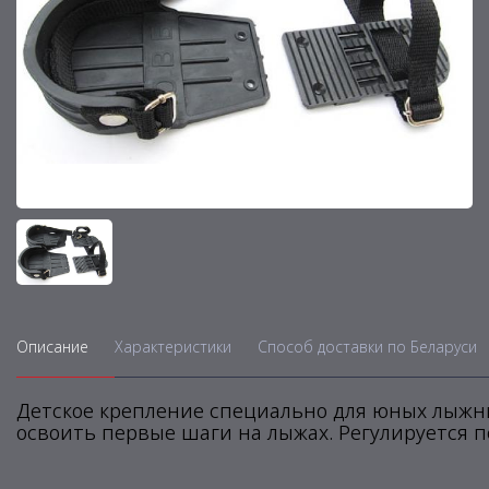
Описание
Характеристики
Способ доставки по Беларуси
Детское крепление специально для юных лыжни
освоить первые шаги на лыжах. Регулируется п