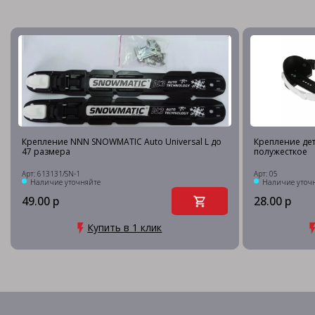
Крепление NNN SNOWMATIC Auto Universal L до
Крепление дет
47 размера
полужесткое
Арт: 613131/SN-1
Арт: 05
Наличие уточняйте
Наличие уточ
49.00 р
28.00 р
Купить в 1 клик