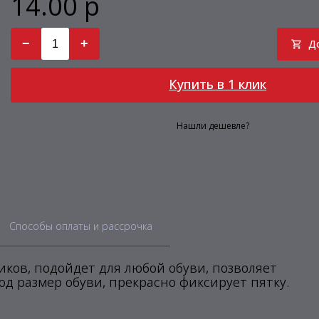
14.00 р
−
+
Д
Купить в 1 клик
Нашли дешевле?
Способы оплаты и рассрочка
ков, подойдет для любой обуви, позволяет
од размер обуви, прекрасно фиксирует пятку.