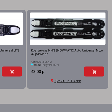
iversal LITE
Крепление NNN SNOWMATIC Auto Universal M до
42 размера
Арт: 006131/SN-2
Наличие уточняйте
43.00 р
Купить в 1 клик