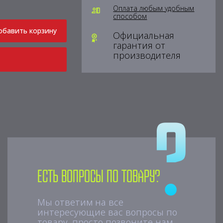
Оплата любым удобным
способом
обавить корзину
Официальная
гарантия от
производителя
Есть вопросы по товару?
Мы ответим на все
интересующие вас вопросы по
товару, просто позвоните нам