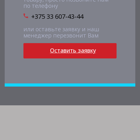
по телефону
+375 33 607-43-44
или оставьте заявку и наш
менеджер перезвонит Вам
Оставить заявку