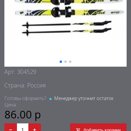
Арт: 304529
Страна: Россия
Готовы оформить?:
Менеджер уточнит остаток
Цена:
86.00 р
−
+
Добавить корзину