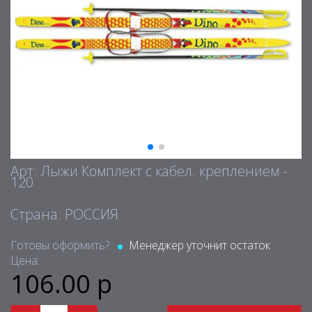
Арт: Лыжи Комплект с кабел. креплением -
120
Страна: РОССИЯ
Готовы оформить?:
Менеджер уточнит остаток
Цена:
106.00 р