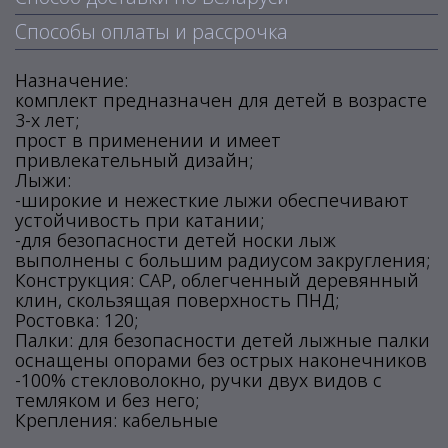
Способы оплаты и рассрочка
Назначение:
комплект предназначен для детей в возрасте
3-х лет;
прост в применении и имеет
привлекательный дизайн;
Лыжи:
-широкие и нежесткие лыжи обеспечивают
устойчивость при катании;
-для безопасности детей носки лыж
выполнены с большим радиусом закругления;
Конструкция: CAP, облегченный деревянный
клин, скользящая поверхность ПНД;
Ростовка: 120;
Палки: для безопасности детей лыжные палки
оснащены опорами без острых наконечников
-100% стекловолокно, ручки двух видов с
темляком и без него;
Крепления: кабельные