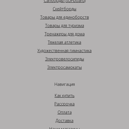
Сапборды (SUPboard)
Скейтборды
Товары для единоборств
Товары для туризма
Тренажеры для дома
Тяжелая атлетика
Художественная гимнастика
Электровелосипеды
Электросамокаты
Навигация
Как купить
Рассрочка
Оплата
Доставка
Наши магазины