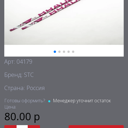
Арт: 04179
Бренд: STC
Страна: Россия
Готовы оформить?:
Менеджер уточнит остаток
Цена:
80.00 р