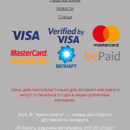
Новости
Статьи
Цены действительны только для интернет-магазина и
могут отличаться от цен в наших розничных
магазинах.
2026, © "Арена спорта" — товары для спорта с
доставкой по Беларуси.
ИП Жакуть Вероника Витальевна. УНП 391316267.