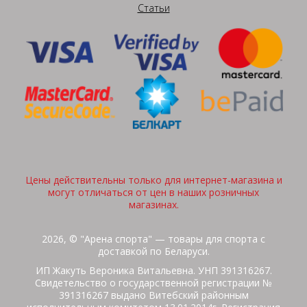
Статьи
Цены действительны только для интернет-магазина и
могут отличаться от цен в наших розничных
магазинах.
2026, © "Арена спорта" — товары для спорта с
доставкой по Беларуси.
ИП Жакуть Вероника Витальевна. УНП 391316267.
Свидетельство о государственной регистрации №
391316267 выдано Витебский районным