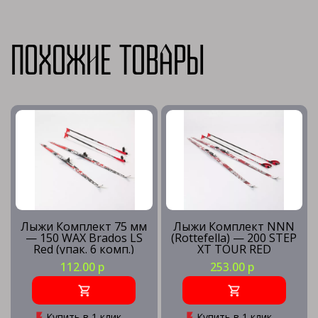
Похожие товары
Лыжи Комплект 75 мм
Лыжи Комплект NNN
— 150 WAX Brados LS
(Rottefella) — 200 STEP
Red (упак. 6 комп.)
XT TOUR RED
112.00 р
253.00 р
Купить в 1 клик
Купить в 1 клик