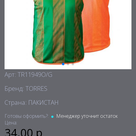
Арт: TR11949O/G
Бренд: TORRES
Страна: ПАКИСТАН
Готовы оформить?:
Менеджер уточнит остаток
Цена:
34.00 р