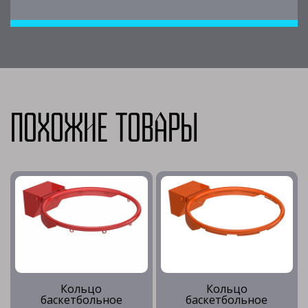
Похожие товары
Кольцо
Кольцо
баскетбольное
баскетбольное