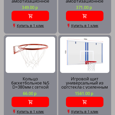
амортизационное
амортизационное
массовое
игровое
349.00 р
371.00 р
Купить в 1 клик
Купить в 1 клик
Кольцо
Игровой щит
баскетбольное №5
универсальный из
D=380мм с сеткой
оргстекла с усиленным
кольцом
66.00 р
1561.00 р
Купить в 1 клик
Купить в 1 клик