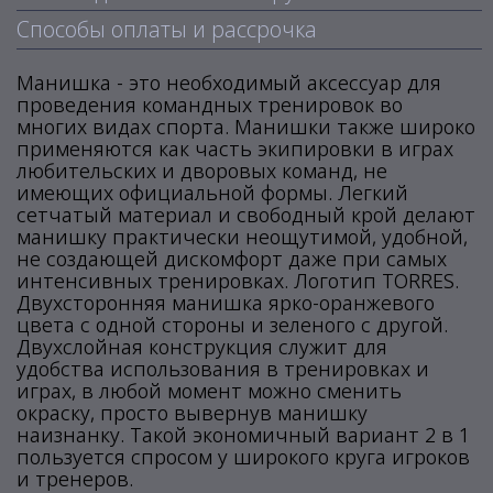
Способы оплаты и рассрочка
Манишка - это необходимый аксессуар для
проведения командных тренировок во
многих видах спорта. Манишки также широко
применяются как часть экипировки в играх
любительских и дворовых команд, не
имеющих официальной формы. Легкий
сетчатый материал и свободный крой делают
манишку практически неощутимой, удобной,
не создающей дискомфорт даже при самых
интенсивных тренировках. Логотип TORRES.
Двухсторонняя манишка ярко-оранжевого
цвета с одной стороны и зеленого с другой.
Двухслойная конструкция служит для
удобства использования в тренировках и
играх, в любой момент можно сменить
окраску, просто вывернув манишку
наизнанку. Такой экономичный вариант 2 в 1
пользуется спросом у широкого круга игроков
и тренеров.