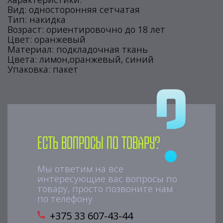
Вид: односторонняя сетчатая
Тип: накидка
Возраст: ориентировочно до 18 лет
Цвет: оранжевый
Материал: подкладочная ткань
Цвета: лимон,оранжевый, синий
Упаковка: пакет
Есть вопросы по товару?
Мы ответим на все
интересующие вас вопросы по
товару, просто позвоните нам
по телефону
+375 33 607-43-44