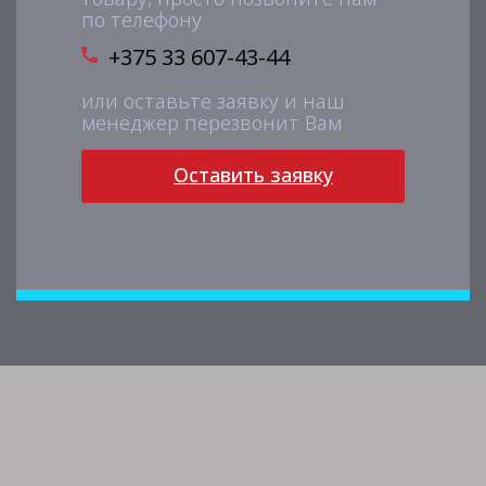
по телефону
+375 33 607-43-44
или оставьте заявку и наш
менеджер перезвонит Вам
Оставить заявку