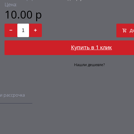
Цена:
10.00 р
−
+
Д
Купить в 1 клик
Нашли дешевле?
и рассрочка