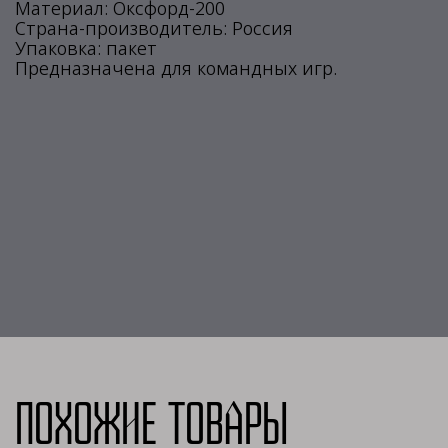
Материал: Оксфорд-200
Страна-производитель: Россия
Упаковка: пакет
Предназначена для командных игр.
Похожие товары