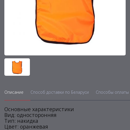
Описание
Способ доставки по Беларуси
Способы оплаты 
Основные характеристики
Вид: односторонняя
Тип: накидка
Цвет: оранжевая