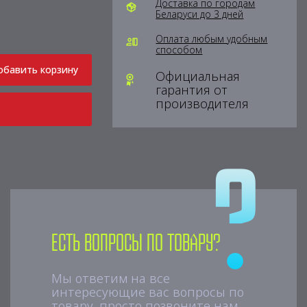
Доставка по городам
Беларуси до 3 дней
Оплата любым удобным
способом
обавить корзину
Официальная
гарантия от
производителя
Есть вопросы по товару?
Мы ответим на все
интересующие вас вопросы по
товару, просто позвоните нам