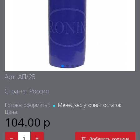
Арт: АП/25
Страна: Россия
Готовы оформить?:
Менеджер уточнит остаток
Цена:
104.00 р
−
+
Добавить корзину