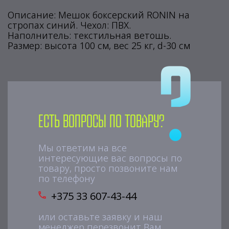
Описание: Мешок боксерский RONIN на
стропах синий. Чехол: ПВХ.
Наполнитель: текстильная ветошь.
Размер: высота 100 см, вес 25 кг, d-30 см
Есть вопросы по товару?
Мы ответим на все
интересующие вас вопросы по
товару, просто позвоните нам
по телефону
+375 33 607-43-44
или оставьте заявку и наш
менеджер перезвонит Вам