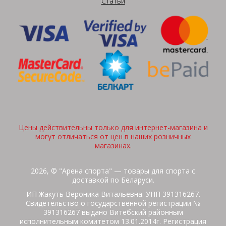
Статьи
Цены действительны только для интернет-магазина и
могут отличаться от цен в наших розничных
магазинах.
2026, © "Арена спорта" — товары для спорта с
доставкой по Беларуси.
ИП Жакуть Вероника Витальевна. УНП 391316267.
Свидетельство о государственной регистрации №
391316267 выдано Витебский районным
исполнительным комитетом 13.01.2014г. Регистрация