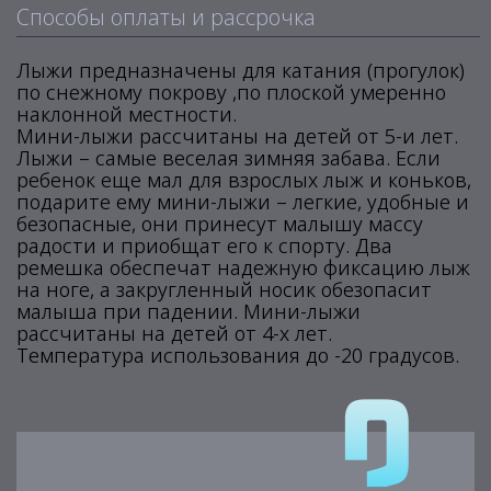
Способы оплаты и рассрочка
Лыжи предназначены для катания (прогулок)
по снежному покрову ,по плоской умеренно
наклонной местности.
Мини-лыжи рассчитаны на детей от 5-и лет.
Лыжи – самые веселая зимняя забава. Если
ребенок еще мал для взрослых лыж и коньков,
подарите ему мини-лыжи – легкие, удобные и
безопасные, они принесут малышу массу
радости и приобщат его к спорту. Два
ремешка обеспечат надежную фиксацию лыж
на ноге, а закругленный носик обезопасит
малыша при падении. Мини-лыжи
рассчитаны на детей от 4-х лет.
Температура использования до -20 градусов.