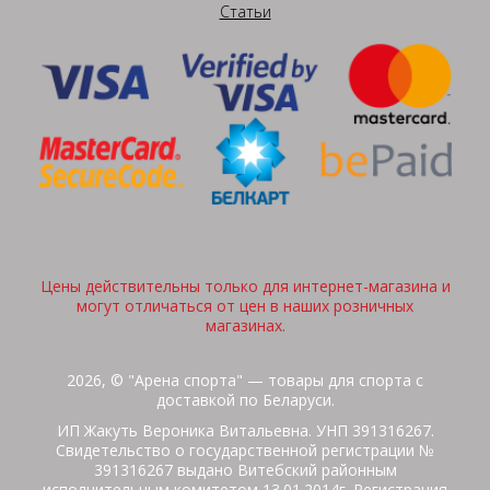
Статьи
Цены действительны только для интернет-магазина и
могут отличаться от цен в наших розничных
магазинах.
2026, © "Арена спорта" — товары для спорта с
доставкой по Беларуси.
ИП Жакуть Вероника Витальевна. УНП 391316267.
Свидетельство о государственной регистрации №
391316267 выдано Витебский районным
исполнительным комитетом 13.01.2014г. Регистрация