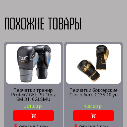
Похожие товары
Перчатки тренир.
Перчатки боксерские
Protex2 GEL PU 10oz
Clinch Aero C135 10 ун
SM 3110GLSMU
301.00 р
138.00 р
Купить в 1 клик
Купить в 1 клик