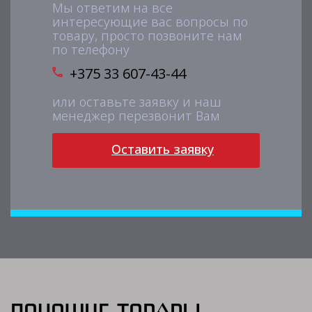
Мы ответим на все
интересующие вас вопросы по
товару, просто позвоните нам
по телефону
+375 33 607-43-44
или оставьте заявку и наш
менеджер перезвонит Вам
Оставить заявку