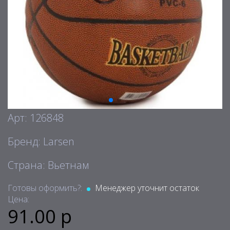
Арт: 126848
Бренд: Larsen
Страна: Вьетнам
Готовы оформить?:
Менеджер уточнит остаток
Цена:
91.00 р