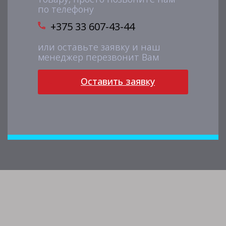
по телефону
+375 33 607-43-44
или оставьте заявку и наш
менеджер перезвонит Вам
Оставить заявку