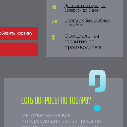
Доставка по городам
Беларуси до 3 дней
Оплата любым удобным
способом
обавить корзину
Официальная
гарантия от
производителя
Есть вопросы по товару?
Мы ответим на все
интересующие вас вопросы по
товару, просто позвоните нам