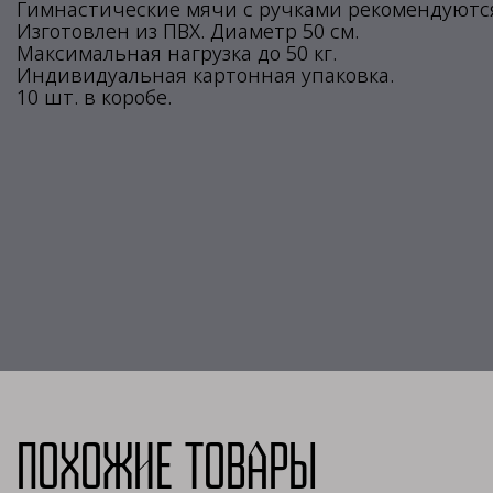
Гимнастические мячи с ручками рекомендуются 
Изготовлен из ПВХ. Диаметр 50 см.
Максимальная нагрузка до 50 кг.
Индивидуальная картонная упаковка.
10 шт. в коробе.
Похожие товары