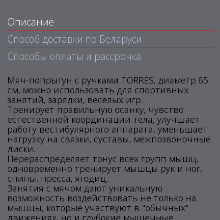
Описание
Способ доставки по Беларуси
Способы оплаты и рассрочка
Мяч-попрыгун с ручками TORRES, диаметр 65
см, можно использовать для спортивных
занятий, зарядки, веселых игр.
Тренирует правильную осанку, чувство
естественной координации тела, улучшает
работу вестибулярного аппарата, уменьшает
нагрузку на связки, суставы, межпозвоночные
диски.
Перераспределяет тонус всех групп мышц,
одновременно тренирует мышцы рук и ног,
спины, пресса, ягодиц.
Занятия с мячом дают уникальную
возможность воздействовать не только на
мышцы, которые участвуют в "обычных"
движениях, но и глубокие мышечные