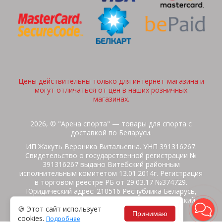
Цены действительны только для интернет-магазина и
могут отличаться от цен в наших розничных
магазинах.
2026, © "Арена спорта" — товары для спорта с
доставкой по Беларуси.
ИП Жакуть Вероника Витальевна. УНП 391316267.
Свидетельство о государственной регистрации №
391316267 выдано Витебский районным
исполнительным комитетом 13.01.2014г. Регистрация
в торговом реестре РБ от 29.03.17 №374729.
Юридический адрес: 210516 Республика Беларусь,
Витебская область, Витебский район, Бабиничский с/
🍪 Этот сайт использует
с, аг.Ольгово, ул.Школьная
Принимаю
cookies.
Подробнее