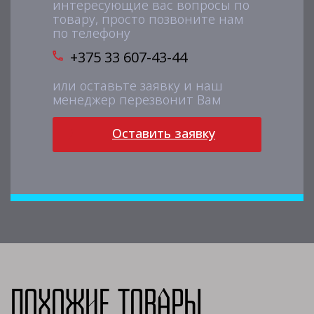
интересующие вас вопросы по
товару, просто позвоните нам
по телефону
+375 33 607-43-44
или оставьте заявку и наш
менеджер перезвонит Вам
Оставить заявку
Похожие товары