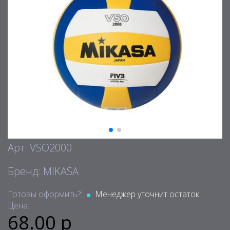
Арт: VSO2000
Бренд: MIKASA
Готовы оформить?:
Менеджер уточнит остаток
Цена:
68.00 р