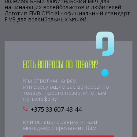
Волейбольный любительский мяч для
начинающих волейболистов и любителей.
Логотип FIVB Official - официальный стандарт
FIVB для волейбольных мячей.
Есть вопросы по товару?
Мы ответим на все
интересующие вас вопросы по
товару, просто позвоните нам
по телефону
+375 33 607-43-44
или оставьте заявку и наш
менеджер перезвонит Вам