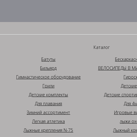
Каталог
Батуты
Бескаркас
Бильярд
ВЕЛОСИПЕДЫ В МИ
Гимнастическое оборудование
Гирос
Грили
Детские
Детские комплекты
Детские спорти
Для плавания
Для ф
Зимний ассортимент
Игровые в
Легкая атлетика
лыжи ох
Лыжные крепления N-75
Лыжный ком