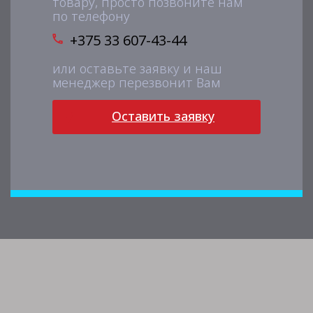
товару, просто позвоните нам
по телефону
+375 33 607-43-44
или оставьте заявку и наш
менеджер перезвонит Вам
Оставить заявку