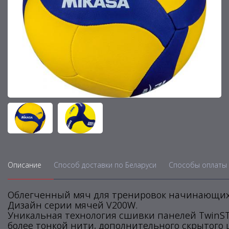
Описание
Способ доставки по Беларуси
Способы оплаты 
Облегченный мяч для тренировок начинающих в
Дизайн серии мячей V200W.
Уникальная технология сшивки панелей TwinST
более тонкой нити, дополнительного скрытого 