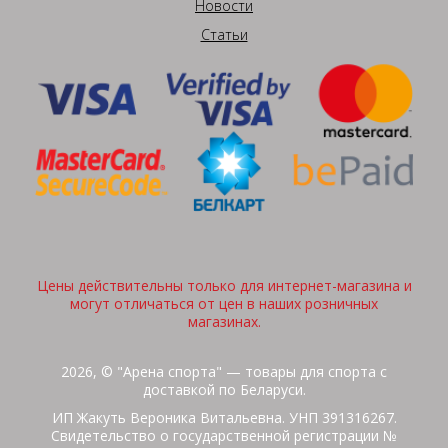
Новости
Статьи
Цены действительны только для интернет-магазина и
могут отличаться от цен в наших розничных
магазинах.
2026, © "Арена спорта" — товары для спорта с
доставкой по Беларуси.
ИП Жакуть Вероника Витальевна. УНП 391316267.
Свидетельство о государственной регистрации №