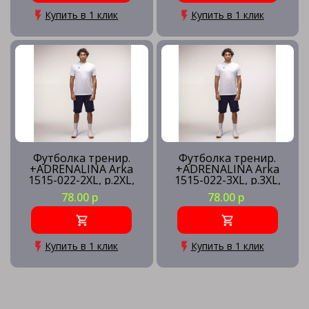
Купить в 1 клик
Купить в 1 клик
Футболка тренир.
Футболка тренир.
+ADRENALINA Arka
+ADRENALINA Arka
1515-022-2XL, р.2XL,
1515-022-3XL, р.3XL,
полиэстер, хлопок,
полиэстер, хлопок,
78.00 р
78.00 р
вискоза, белый
вискоза, белый
Купить в 1 клик
Купить в 1 клик