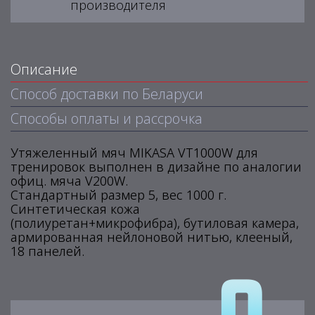
производителя
Описание
Способ доставки по Беларуси
Способы оплаты и рассрочка
Утяжеленный мяч MIKASA VT1000W для
тренировок выполнен в дизайне по аналогии
офиц. мяча V200W.
Стандартный размер 5, вес 1000 г.
Синтетическая кожа
(полиуретан+микрофибра), бутиловая камера,
армированная нейлоновой нитью, клееный,
18 панелей.