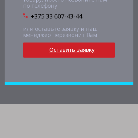
по телефону
+375 33 607-43-44
или оставьте заявку и наш
менеджер перезвонит Вам
Оставить заявку