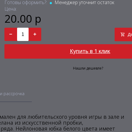
Готовы оформить?:
Менеджер уточнит остаток
Цена:
20.00 р
−
+
Д
Купить в 1 клик
Нашли дешевле?
и рассрочка
мален для любительского уровня игры в зале и
елана из искусственной пробки,
яда. Нейлоновая юбка белого цвета имеет