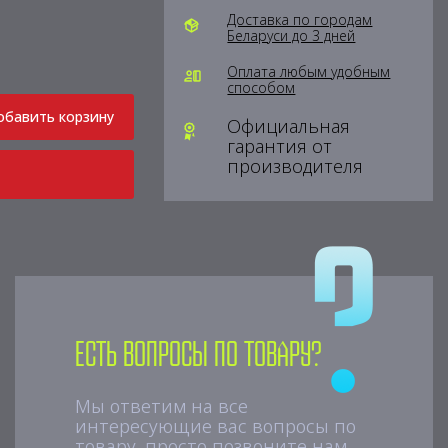
Доставка по городам
Беларуси до 3 дней
Оплата любым удобным
способом
обавить корзину
Официальная
гарантия от
производителя
Есть вопросы по товару?
Мы ответим на все
интересующие вас вопросы по
товару, просто позвоните нам