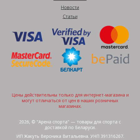
Новости
Статьи
Цены действительны только для интернет-магазина и
могут отличаться от цен в наших розничных
магазинах.
2026, © "Арена спорта" — товары для спорта с
доставкой по Беларуси.
ИП Жакуть Вероника Витальевна. УНП 391316267.