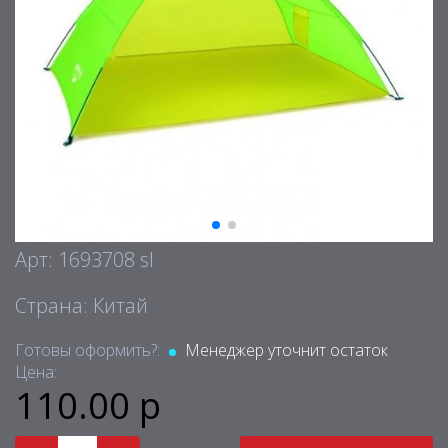
Арт: 1693708 sl
Страна: Китай
Готовы оформить?:
Менеджер уточнит остаток
Цена:
110.00 р