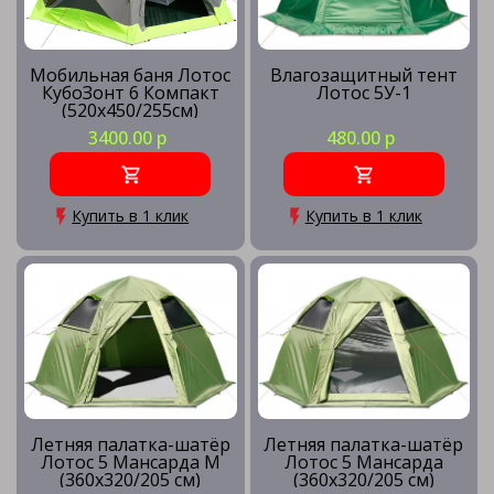
Мобильная баня Лотос
Влагозащитный тент
КубоЗонт 6 Компакт
Лотос 5У-1
(520х450/255см)
3400.00 р
480.00 р
Купить в 1 клик
Купить в 1 клик
Летняя палатка-шатёр
Летняя палатка-шатёр
Лотос 5 Мансарда М
Лотос 5 Мансарда
(360х320/205 см)
(360х320/205 см)