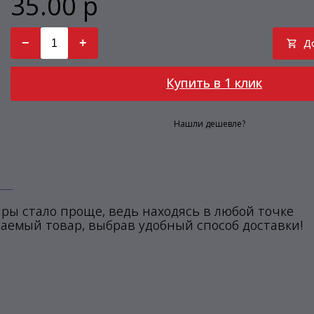
35.00 р
−
+
Д
Купить в 1 клик
Нашли дешевле?
ры стало проще, ведь находясь в любой точке
аемый товар, выбрав удобный способ доставки!